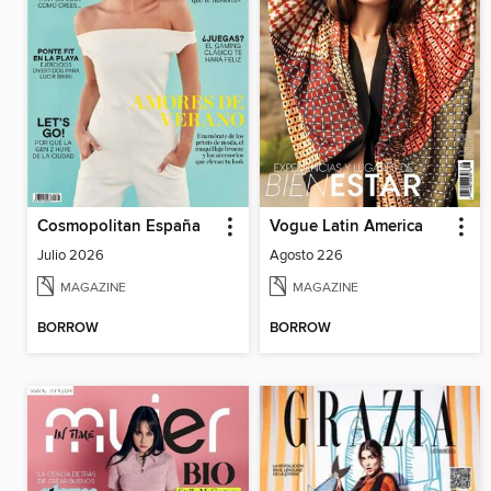
Cosmopolitan España
Vogue Latin America
Julio 2026
Agosto 226
MAGAZINE
MAGAZINE
BORROW
BORROW