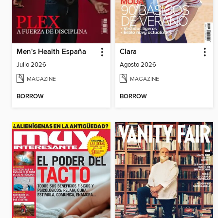
Men's Health España
Clara
Julio 2026
Agosto 2026
MAGAZINE
MAGAZINE
BORROW
BORROW